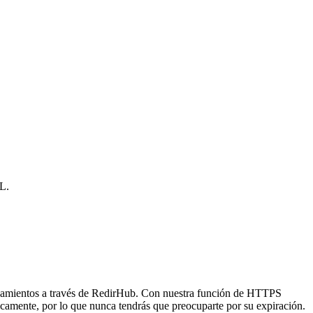
L.
namientos a través de RedirHub. Con nuestra función de HTTPS
icamente, por lo que nunca tendrás que preocuparte por su expiración.