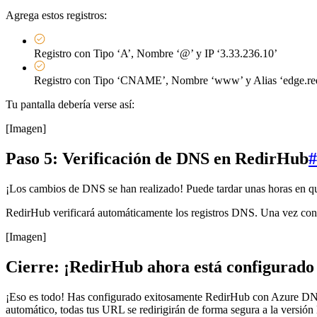
Agrega estos registros:
Registro con Tipo ‘A’, Nombre ‘@’ y IP ‘3.33.236.10’
Registro con Tipo ‘CNAME’, Nombre ‘www’ y Alias ‘edge.re
Tu pantalla debería verse así:
[Imagen]
Paso 5: Verificación de DNS en RedirHub
#
¡Los cambios de DNS se han realizado! Puede tardar unas horas en q
RedirHub verificará automáticamente los registros DNS. Una vez confir
[Imagen]
Cierre: ¡RedirHub ahora está configurad
¡Eso es todo! Has configurado exitosamente RedirHub con Azure DN
automático, todas tus URL se redirigirán de forma segura a la versió