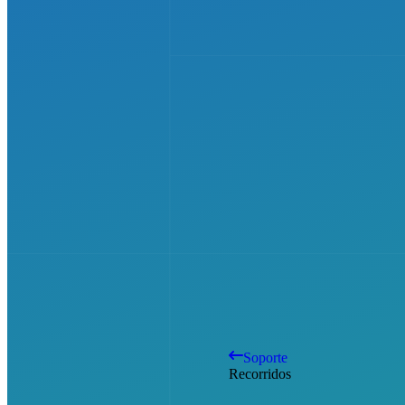
Soporte
Recorridos