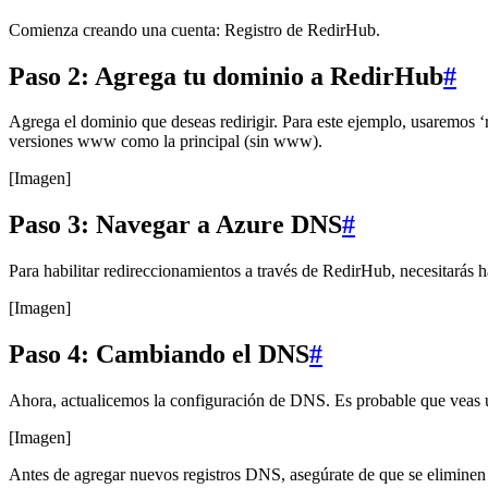
Comienza creando una cuenta: Registro de RedirHub.
Paso 2: Agrega tu dominio a RedirHub
#
Agrega el dominio que deseas redirigir. Para este ejemplo, usaremos
versiones www como la principal (sin www).
[Imagen]
Paso 3: Navegar a Azure DNS
#
Para habilitar redireccionamientos a través de RedirHub, necesitará
[Imagen]
Paso 4: Cambiando el DNS
#
Ahora, actualicemos la configuración de DNS. Es probable que veas un
[Imagen]
Antes de agregar nuevos registros DNS, asegúrate de que se elimin