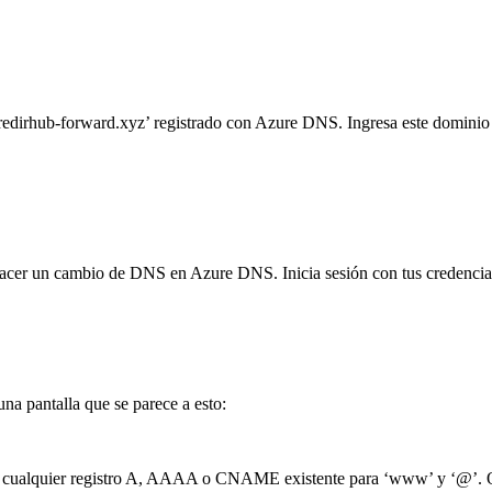
 ‘redirhub-forward.xyz’ registrado con Azure DNS. Ingresa este domin
s hacer un cambio de DNS en Azure DNS. Inicia sesión con tus credenci
a pantalla que se parece a esto:
en cualquier registro A, AAAA o CNAME existente para ‘www’ y ‘@’. O