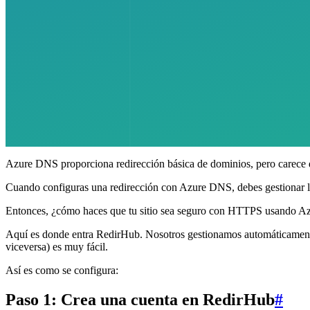
Azure DNS proporciona redirección básica de dominios, pero carece d
Cuando configuras una redirección con Azure DNS, debes gestionar los
Entonces, ¿cómo haces que tu sitio sea seguro con HTTPS usando 
Aquí es donde entra RedirHub. Nosotros gestionamos automáticamente l
viceversa) es muy fácil.
Así es como se configura:
Paso 1: Crea una cuenta en RedirHub
#