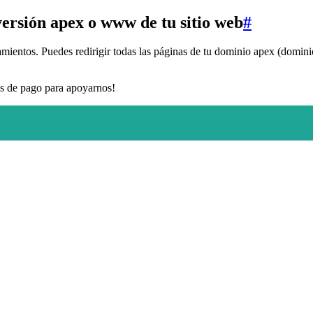
 versión apex o www de tu sitio web
#
mientos. Puedes redirigir todas las páginas de tu dominio apex (dominio
nes de pago para apoyarnos!