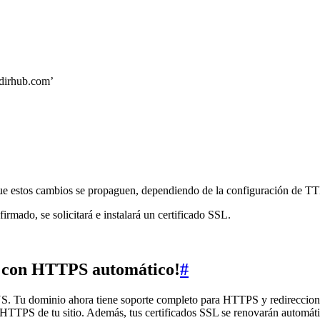
dirhub.com’
ue estos cambios se propaguen, dependiendo de la configuración de TT
mado, se solicitará e instalará un certificado SSL.
o con HTTPS automático!
#
S. Tu dominio ahora tiene soporte completo para HTTPS y redireccio
n HTTPS de tu sitio. Además, tus certificados SSL se renovarán automát