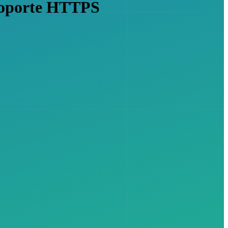
soporte HTTPS