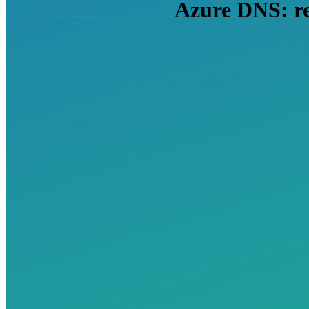
Azure DNS: r