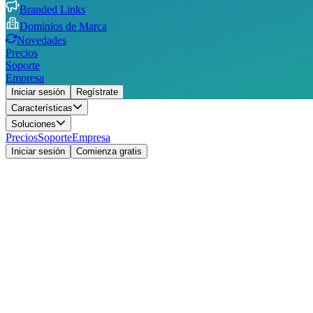
Branded Links
Dominios de Marca
Novedades
Precios
Soporte
Empresa
Iniciar sesión
Regístrate
Características
Soluciones
Precios
Soporte
Empresa
Iniciar sesión
Comienza gratis