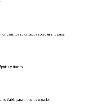
e
 los usuarios autorizados accedan a tu panel
ápidas y fluidas
nto fiable para todos los usuarios