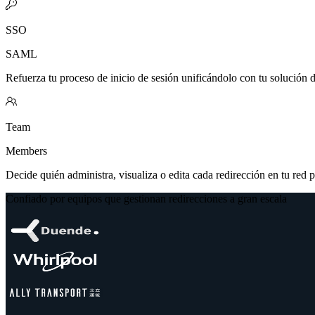
SSO
SAML
Refuerza tu proceso de inicio de sesión unificándolo con tu solución d
Team
Members
Decide quién administra, visualiza o edita cada redirección en tu red pa
Confiado por equipos que gestionan redirecciones a gran escala