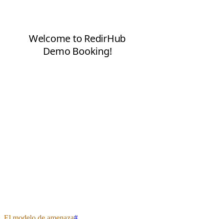
El modelo de amenaza
#