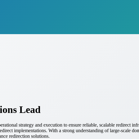
ions Lead
ional strategy and execution to ensure reliable, scalable redirect infr
direct implementations. With a strong understanding of large-scale dom
nce redirection solutions.