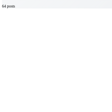
64
posts