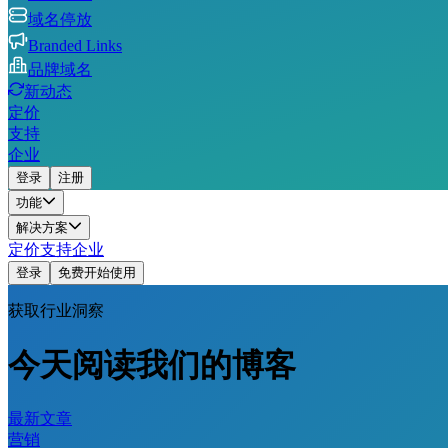
域名停放
Branded Links
品牌域名
新动态
定价
支持
企业
登录
注册
功能
解决方案
定价
支持
企业
登录
免费开始使用
获取行业洞察
今天阅读我们的博客
最新文章
营销