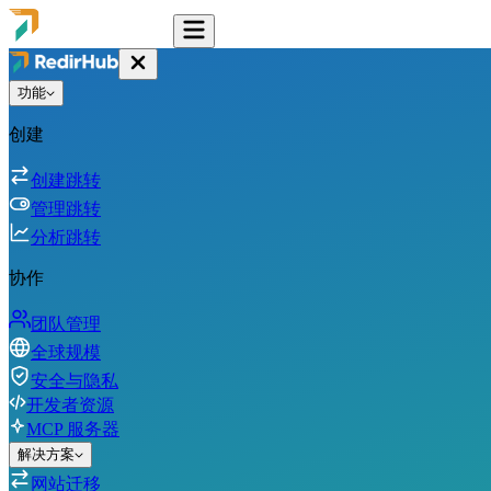
功能
创建
创建跳转
管理跳转
分析跳转
协作
团队管理
全球规模
安全与隐私
开发者资源
MCP 服务器
解决方案
网站迁移