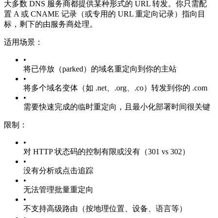
大多数 DNS 服务商都提供某种形式的 URL 转发。你只需配
置 A 或 CNAME 记录（或专用的 URL 重定向记录）指向目
标，剩下的由服务商处理。
适用场景：
•
将已停放（parked）的域名重定向到你的主站
•
将多个域名变体（如 .net、.org、.co）转发到你的 .com
•
需要快速完成的临时重定向，且最小化部署时间很关键
限制：
•
对 HTTP 状态码的控制有限或没有（301 vs 302）
•
没有分析或点击追踪
•
无法管理批量重定向
•
不支持高级路由（按地理位置、设备、语言等）