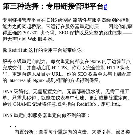
第三种选择：专用链接管理平台
#
专用链接管理平台在 DNS 级别的简洁性与服务器级别的控制
能力之间架起桥梁。它运行在服务器重定向层——因此你能获
得正确的 301/302 状态码、SEO 保护以及完整的路由控制——
但无需访问 Web 服务器。
像 RedirHub 这样的专用平台能带给你：
服务器级重定向能力。每次重定向都会在 90ms 内于边缘节点
完成交付，并自动启用 HTTPS。你可以完全控制 HTTP 状态
码、重定向链以及目标 URL。你的 SEO 权益会以与正确配置
的 .htaccess 或 Nginx 规则相同的方式得到保留。
DNS 级简化。无需配置文件。无需部署流水线。无需工程工
单。只需几秒钟，就能在仪表盘中创建、更新或删除重定向。
通过 CNAME 记录将任意域名指向 RedirHub，即可上线。
DNS 重定向和服务器重定向做不到的事：
•
内置分析：查看每个重定向的点击、来源引荐、设备类