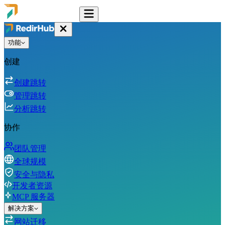
功能
创建
创建跳转
管理跳转
分析跳转
协作
团队管理
全球规模
安全与隐私
开发者资源
MCP 服务器
解决方案
网站迁移