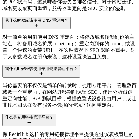
的 301 状态码，这意味着你会失去排名信号。对于网站迁移、
域名更改或页面重组，服务器重定向是 SEO 安全的选择。
我什么时候应该使用 DNS 重定向？
对于简单的用例使用 DNS 重定向：将停放域名转发到你的主
站点，将备用域名扩展（.net, .org）重定向到你的 .com，或设
置一个快速的虚荣 URL，在这种情况下 SEO 影响不重要。对
于大多数域名注册商来说，这种设置快速且免费。
我什么时候应该使用专用链接管理平台？
当你需要的不仅仅是简单的转发时，使用专用平台：管理数百
或数千个重定向，在网站迁移期间保留 SEO，使用分析跟踪
重定向性能，A/B 测试目标，根据位置或设备路由用户，或让
非技术团队在没有服务器凭据的情况下访问重定向。
什么是专用链接管理平台？
像 RedirHub 这样的专用链接管理平台提供通过仪表板管理的