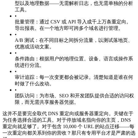
型以及地理数据——无需解析日志，也无需单独的分析
工具。
•
批量管理：通过 CSV 或 API 导入成千上万条重定向。
导出报表。在一个地方即可跨多个域名进行管理。
•
A/B 测试：在不同目标之间拆分流量，以测试落地页、
优惠或活动文案。
•
条件路由：根据用户的地理位置、设备、语言或操作系
统进行分流。
•
审计追踪：每一次变更都会被记录。清楚知道是谁在何
时做了什么改动。
•
团队访问：为市场、SEO 和开发团队提供合适的访问权
限，而无需共享服务器凭据。
这并不是要完全取代 DNS 重定向或服务器重定向。关键在于
为任务选择合适的工具。对于停放域名指向你的主页，DNS
重定向就足够了。对于包含 10,000 个 URL 的站点迁移——每
一次重定向都关系到你的营收？那只有专用平台才是严肃的选