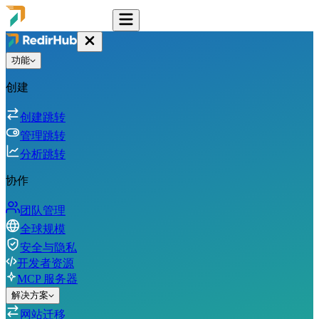
功能
创建
创建跳转
管理跳转
分析跳转
协作
团队管理
全球规模
安全与隐私
开发者资源
MCP 服务器
解决方案
网站迁移