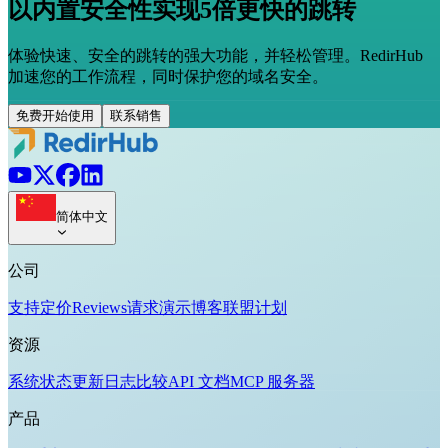
以内置安全性实现5倍更快的跳转
体验快速、安全的跳转的强大功能，并轻松管理。RedirHub
加速您的工作流程，同时保护您的域名安全。
免费开始使用
联系销售
简体中文
公司
支持
定价
Reviews
请求演示
博客
联盟计划
资源
系统状态
更新日志
比较
API 文档
MCP 服务器
产品