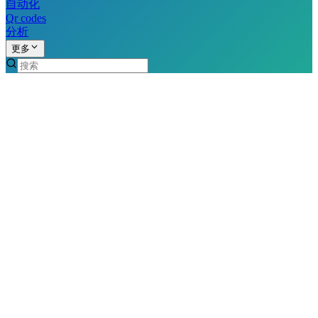
自动化
Qr codes
分析
更多