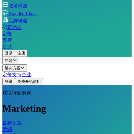
域名停放
Branded Links
品牌域名
新动态
定价
支持
企业
登录
注册
功能
解决方案
定价
支持
企业
登录
免费开始使用
获取行业洞察
Marketing
最新文章
营销