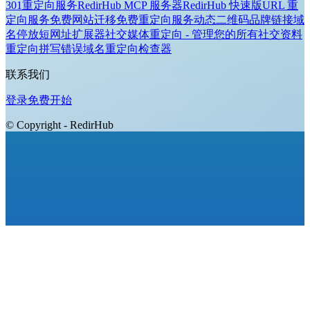
301重定向服务
RedirHub MCP 服务器
RedirHub 快速版
URL 重
定向服务
免费网站迁移
免费重定向服务
动态二维码
品牌链接
域
名停放
短网址扩展器
社交媒体重定向 - 管理您的所有社交资料
重定向拼写错误域名
重定向检查器
联系我们
登录
免费开始
© Copyright - RedirHub