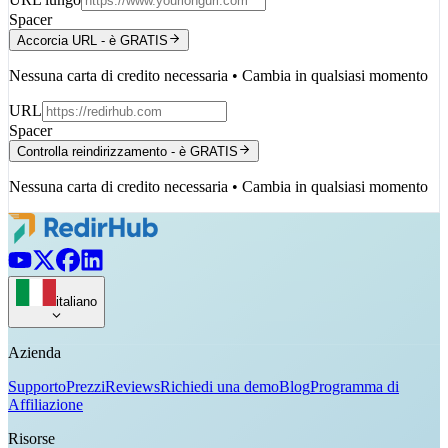
Spacer
Accorcia URL - è GRATIS
Nessuna carta di credito necessaria • Cambia in qualsiasi momento
URL
Spacer
Controlla reindirizzamento - è GRATIS
Nessuna carta di credito necessaria • Cambia in qualsiasi momento
italiano
Azienda
Supporto
Prezzi
Reviews
Richiedi una demo
Blog
Programma di
Affiliazione
Risorse