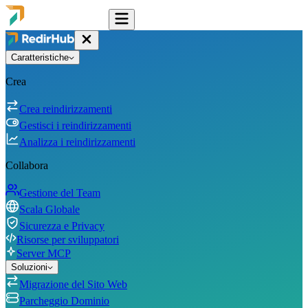
Caratteristiche
Crea
Crea reindirizzamenti
Gestisci i reindirizzamenti
Analizza i reindirizzamenti
Collabora
Gestione del Team
Scala Globale
Sicurezza e Privacy
Risorse per sviluppatori
Server MCP
Soluzioni
Migrazione del Sito Web
Parcheggio Dominio