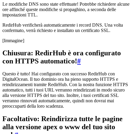
Le modifiche DNS sono state effettuate! Potrebbe richiedere alcune
ore affinché queste modifiche si propaghino, a seconda delle
impostazioni TTL.
RedirHub verificherà automaticamente i record DNS. Una volta
confermato, verrà richiesto e installato un certificato SSL.
[Immagine]
Chiusura: RedirHub è ora configurato
con HTTPS automatico!
#
Questo è tutto! Hai configurato con successo RedirHub con
DigitalOcean. Il tuo dominio ora ha pieno supporto HTTPS e
reindirizzamenti tramite RedirHub. Con la nostra funzione HTTPS
automatico, tutti i tuoi URL verranno reindirizzati in modo sicuro
alla versione HTTPS del tuo sito. Inoltre, i tuoi certificati SSL
verranno rinnovati automaticamente, quindi non dovrai mai
preoccuparti della loro scadenza.
Facoltativo: Reindirizza tutte le pagine
alla versione apex o www del tuo sito