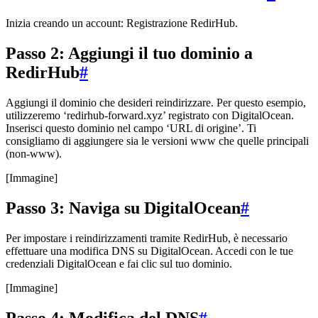
Inizia creando un account: Registrazione RedirHub.
Passo 2: Aggiungi il tuo dominio a
RedirHub
#
Aggiungi il dominio che desideri reindirizzare. Per questo esempio,
utilizzeremo ‘redirhub-forward.xyz’ registrato con DigitalOcean.
Inserisci questo dominio nel campo ‘URL di origine’. Ti
consigliamo di aggiungere sia le versioni www che quelle principali
(non-www).
[Immagine]
Passo 3: Naviga su DigitalOcean
#
Per impostare i reindirizzamenti tramite RedirHub, è necessario
effettuare una modifica DNS su DigitalOcean. Accedi con le tue
credenziali DigitalOcean e fai clic sul tuo dominio.
[Immagine]
Passo 4: Modifica del DNS
#