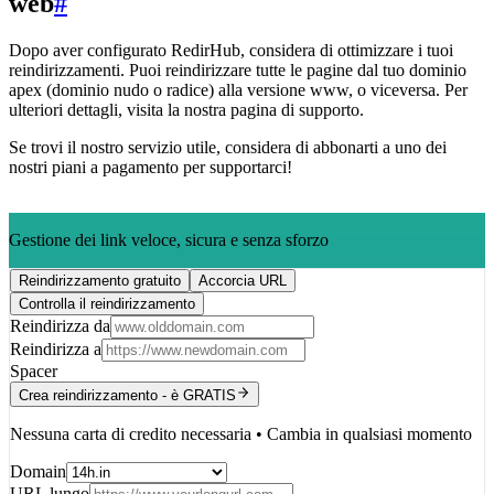
web
#
Dopo aver configurato RedirHub, considera di ottimizzare i tuoi
reindirizzamenti. Puoi reindirizzare tutte le pagine dal tuo dominio
apex (dominio nudo o radice) alla versione www, o viceversa. Per
ulteriori dettagli, visita la nostra pagina di supporto.
Se trovi il nostro servizio utile, considera di abbonarti a uno dei
nostri piani a pagamento per supportarci!
Gestione dei link veloce, sicura e senza sforzo
Reindirizzamento gratuito
Accorcia URL
Controlla il reindirizzamento
Reindirizza da
Reindirizza a
Spacer
Crea reindirizzamento - è GRATIS
Nessuna carta di credito necessaria • Cambia in qualsiasi momento
Domain
URL lungo