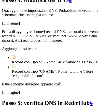
Ora, aggiorna le impostazioni DNS. Probabilmente vedrai una
schermata che assomiglia a questa:
[Immagine]
Prima di aggiungere i nuovi record DNS, assicurati che eventuali
record A, AAAA o CNAME esistenti per ‘www’ e ‘@’ siano
rimossi. Altri record possono rimanere.
Aggiungi questi record:
Record con Tipo ‘A’, Nome ‘@’ e Valore ‘3.33.236.10’
Record con Tipo ‘CNAME’, Nome ‘www’ e Valore
‘edge.redirhub.com’
Il tuo schermo dovrebbe apparire così:
[Immagine]
Passo 5: verifica DNS in RedirHub
#