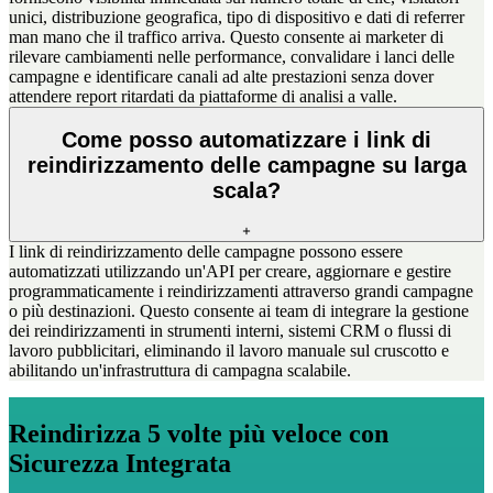
unici, distribuzione geografica, tipo di dispositivo e dati di referrer
man mano che il traffico arriva. Questo consente ai marketer di
rilevare cambiamenti nelle performance, convalidare i lanci delle
campagne e identificare canali ad alte prestazioni senza dover
attendere report ritardati da piattaforme di analisi a valle.
Come posso automatizzare i link di
reindirizzamento delle campagne su larga
scala?
I link di reindirizzamento delle campagne possono essere
automatizzati utilizzando un'API per creare, aggiornare e gestire
programmaticamente i reindirizzamenti attraverso grandi campagne
o più destinazioni. Questo consente ai team di integrare la gestione
dei reindirizzamenti in strumenti interni, sistemi CRM o flussi di
lavoro pubblicitari, eliminando il lavoro manuale sul cruscotto e
abilitando un'infrastruttura di campagna scalabile.
Reindirizza 5 volte più veloce con
Sicurezza Integrata