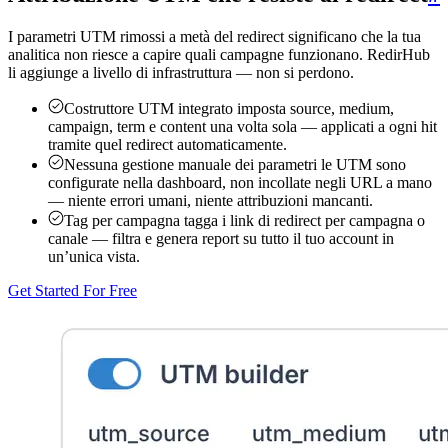
I parametri UTM rimossi a metà del redirect significano che la tua
analitica non riesce a capire quali campagne funzionano. RedirHub
li aggiunge a livello di infrastruttura — non si perdono.
Costruttore UTM integrato
imposta source, medium,
campaign, term e content una volta sola — applicati a ogni hit
tramite quel redirect automaticamente.
Nessuna gestione manuale dei parametri
le UTM sono
configurate nella dashboard, non incollate negli URL a mano
— niente errori umani, niente attribuzioni mancanti.
Tag per campagna
tagga i link di redirect per campagna o
canale — filtra e genera report su tutto il tuo account in
un’unica vista.
Get Started For Free