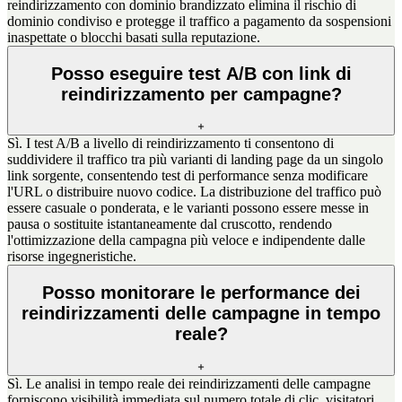
reindirizzamento con dominio brandizzato elimina il rischio di
dominio condiviso e protegge il traffico a pagamento da sospensioni
inaspettate o blocchi basati sulla reputazione.
Posso eseguire test A/B con link di
reindirizzamento per campagne?
Sì. I test A/B a livello di reindirizzamento ti consentono di
suddividere il traffico tra più varianti di landing page da un singolo
link sorgente, consentendo test di performance senza modificare
l'URL o distribuire nuovo codice. La distribuzione del traffico può
essere casuale o ponderata, e le varianti possono essere messe in
pausa o sostituite istantaneamente dal cruscotto, rendendo
l'ottimizzazione della campagna più veloce e indipendente dalle
risorse ingegneristiche.
Posso monitorare le performance dei
reindirizzamenti delle campagne in tempo
reale?
Sì. Le analisi in tempo reale dei reindirizzamenti delle campagne
forniscono visibilità immediata sul numero totale di clic, visitatori