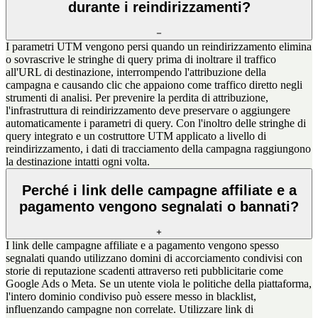
durante i reindirizzamenti?
I parametri UTM vengono persi quando un reindirizzamento elimina
o sovrascrive le stringhe di query prima di inoltrare il traffico
all'URL di destinazione, interrompendo l'attribuzione della
campagna e causando clic che appaiono come traffico diretto negli
strumenti di analisi. Per prevenire la perdita di attribuzione,
l'infrastruttura di reindirizzamento deve preservare o aggiungere
automaticamente i parametri di query. Con l'inoltro delle stringhe di
query integrato e un costruttore UTM applicato a livello di
reindirizzamento, i dati di tracciamento della campagna raggiungono
la destinazione intatti ogni volta.
Perché i link delle campagne affiliate e a
pagamento vengono segnalati o bannati?
I link delle campagne affiliate e a pagamento vengono spesso
segnalati quando utilizzano domini di accorciamento condivisi con
storie di reputazione scadenti attraverso reti pubblicitarie come
Google Ads o Meta. Se un utente viola le politiche della piattaforma,
l'intero dominio condiviso può essere messo in blacklist,
influenzando campagne non correlate. Utilizzare link di