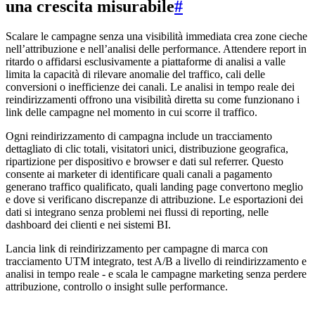
una crescita misurabile
#
Scalare le campagne senza una visibilità immediata crea zone cieche
nell’attribuzione e nell’analisi delle performance. Attendere report in
ritardo o affidarsi esclusivamente a piattaforme di analisi a valle
limita la capacità di rilevare anomalie del traffico, cali delle
conversioni o inefficienze dei canali. Le analisi in tempo reale dei
reindirizzamenti offrono una visibilità diretta su come funzionano i
link delle campagne nel momento in cui scorre il traffico.
Ogni reindirizzamento di campagna include un tracciamento
dettagliato di clic totali, visitatori unici, distribuzione geografica,
ripartizione per dispositivo e browser e dati sul referrer. Questo
consente ai marketer di identificare quali canali a pagamento
generano traffico qualificato, quali landing page convertono meglio
e dove si verificano discrepanze di attribuzione. Le esportazioni dei
dati si integrano senza problemi nei flussi di reporting, nelle
dashboard dei clienti e nei sistemi BI.
Lancia link di reindirizzamento per campagne di marca con
tracciamento UTM integrato, test A/B a livello di reindirizzamento e
analisi in tempo reale - e scala le campagne marketing senza perdere
attribuzione, controllo o insight sulle performance.