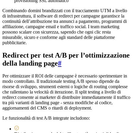
provisioning SSL automatico
Combinando domini brandizzati con il tracciamento UTM a livello
di infrastruttura, il software di redirect per campagne garantisce la
continuità dell’attribuzione tra annunci a pagamento, programmi di
affiliazione, campagne email e traffico social. I team marketing
possono scalare con sicurezza, sapendo che ogni clic resta
misurabile, sicuro e conforme agli standard delle piattaforme
pubblicitarie.
Redirect per test A/B per l’ottimizzazione
della landing page
#
Per ottimizzare il ROI delle campagne è necessario sperimentare in
modo controllato. Il tradizionale testing A/B spesso dipende da
risorse di sviluppo, strumenti esterni o logiche di routing complesse
che rallentano la velocità di iterazione. Il split testing a livello di
redirect consente ai marketer di distribuire immediatamente il traffico
tra più varianti di landing page - senza modifiche al codice,
aggiornamenti del CMS o ritardi di deployment.
Le funzionalità di test A/B integrate includono: