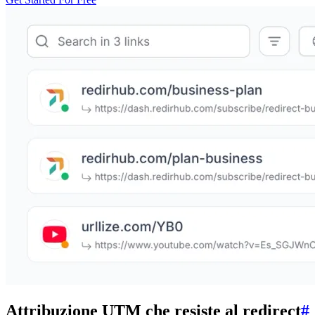
Attribuzione UTM che resiste al redirect
#