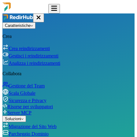
Caratteristiche
Crea
Crea reindirizzamenti
Gestisci i reindirizzamenti
Analizza i reindirizzamenti
Collabora
Gestione del Team
Scala Globale
Sicurezza e Privacy
Risorse per sviluppatori
Server MCP
Soluzioni
Migrazione del Sito Web
Parcheggio Dominio