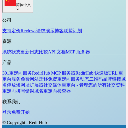
简体中文
公司
支持
定价
Reviews
请求演示
博客
联盟计划
资源
系统状态
更新日志
比较
API 文档
MCP 服务器
产品
301重定向服务
RedirHub MCP 服务器
RedirHub 快速版
URL 重
定向服务
免费网站迁移
免费重定向服务
动态二维码
品牌链接
域
名停放
短网址扩展器
社交媒体重定向 - 管理您的所有社交资料
重定向拼写错误域名
重定向检查器
联系我们
登录
免费开始
© Copyright - RedirHub