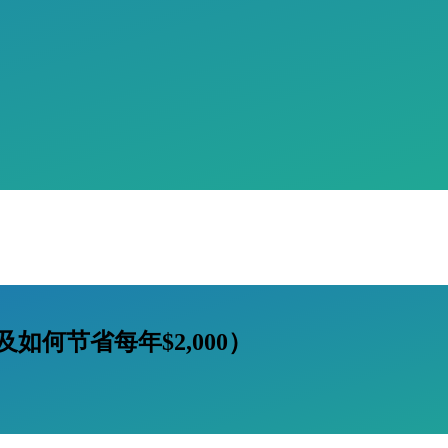
及如何节省每年$2,000）