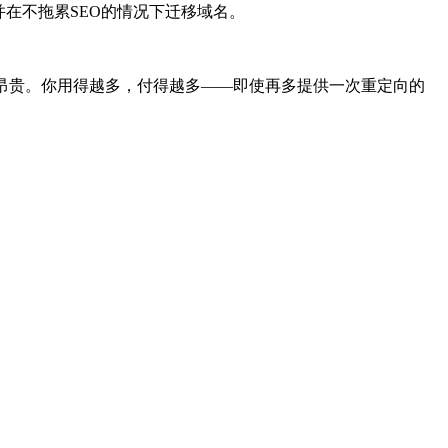
在不拖累SEO的情况下迁移域名。
变得昂贵。你用得越多，付得越多——即使再多提供一次重定向的