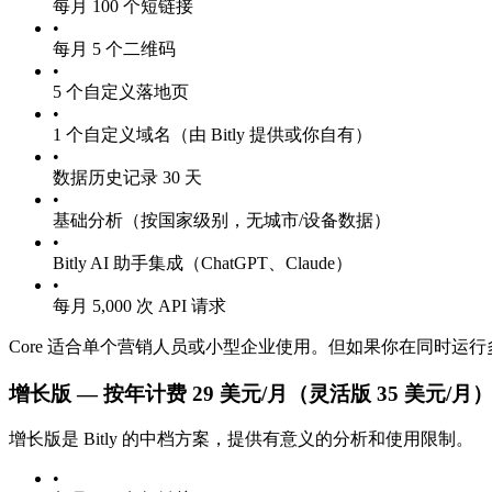
每月 100 个短链接
•
每月 5 个二维码
•
5 个自定义落地页
•
1 个自定义域名（由 Bitly 提供或你自有）
•
数据历史记录 30 天
•
基础分析（按国家级别，无城市/设备数据）
•
Bitly AI 助手集成（ChatGPT、Claude）
•
每月 5,000 次 API 请求
Core 适合单个营销人员或小型企业使用。但如果你在同时运行
增长版 — 按年计费 29 美元/月（灵活版 35 美元/月
增长版是 Bitly 的中档方案，提供有意义的分析和使用限制。
•