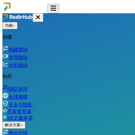
功能
创建
创建跳转
管理跳转
分析跳转
协作
团队管理
全球规模
安全与隐私
开发者资源
MCP 服务器
解决方案
网站迁移