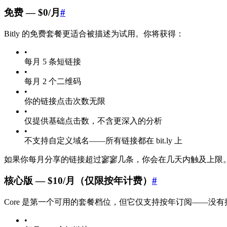
免费 — $0/月
#
Bitly 的免费套餐更适合被描述为试用。你将获得：
•
每月 5 条短链接
•
每月 2 个二维码
•
你的链接点击次数无限
•
仅提供基础点击数，不含更深入的分析
•
不支持自定义域名——所有链接都在 bit.ly 上
如果你每月分享的链接超过寥寥几条，你会在几天内触及上限
核心版 — $10/月（仅限按年计费）
#
Core 是第一个可用的套餐档位，但它仅支持按年订阅——没
•