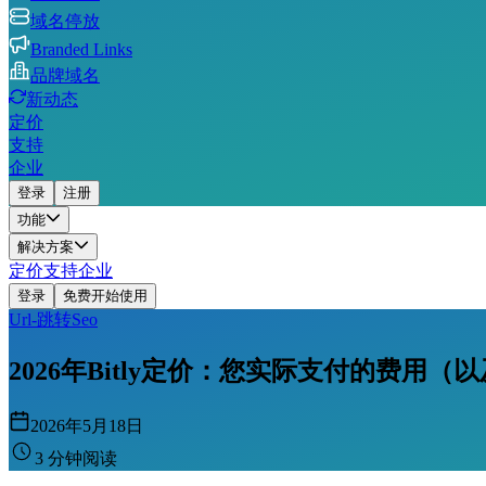
域名停放
Branded Links
品牌域名
新动态
定价
支持
企业
登录
注册
功能
解决方案
定价
支持
企业
登录
免费开始使用
Url-跳转
Seo
2026年Bitly定价：您实际支付的费用（以
2026年5月18日
3 分钟阅读