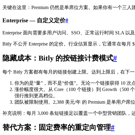
关键在这里：Premium 仍然是单席位方案。如果你有一个三人团
Enterprise — 自定义定价
#
Enterprise 面向需要多用户访问、SSO、正常运行时间 
Bitly 不公开 Enterprise 的定价。行业估算显示，它通常在每月
隐藏成本：Bitly 的按链接计费模式
#
每个 Bitly 方案都有每月的链接创建上限。达到上限后，
你为的是“量”，而不是“价值”。无论一个链接获得 10 次
涨价幅度很大。从 Core（100 个链接）到 Growth（50
强行推到更高档位。
团队被限制使用。2,388 美元/年 的 Premium 是单
补充说明：每月 3,000 条短链接足以覆盖一个中型营销团
替代方案：固定费率的重定向管理
#