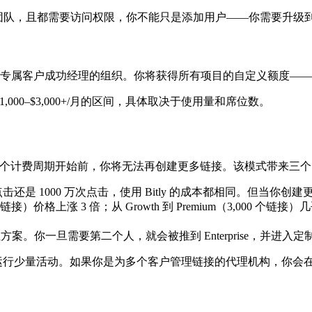
队，且都需要访问权限，你不能只是添加用户——你需要升级到 Ente
SLA 以及专属客户成功经理的组织。你将获得所有项目的自定义额度—
 $1,000–$3,000+/月的区间，具体取决于使用量和席位数。
在下一个计费周期开始前，你将无法再创建更多链接。该模式带来三
点击还是 1000 万次点击，使用 Bitly 的成本都相同。但
0 个链接）价格上涨 3 倍；从 Growth 到 Premium（3,0
用户席位方案。你一旦需要第二个人，就会被推到 Enterprise，并进
队，运行少量活动。如果你是为多个客户管理链接的代理机构，你