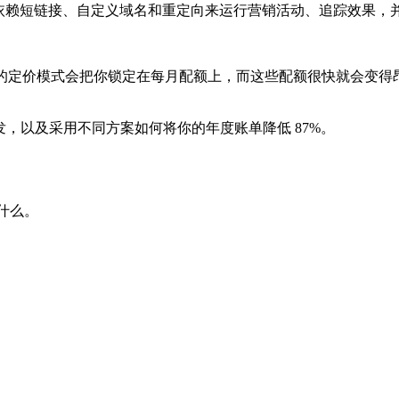
依赖短链接、自定义域名和重定向来运行营销活动、追踪效果，并
”计费的定价模式会把你锁定在每月配额上，而这些配额很快就会
何处触发，以及采用不同方案如何将你的年度账单降低 87%。
得什么。