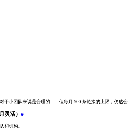
年计费，对于小团队来说是合理的——但每月 500 条链接的上限，
/月灵活）
#
团队和机构。