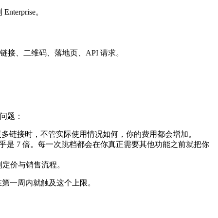
rprise。
—链接、二维码、落地页、API 请求。
个问题：
当你创建更多链接时，不管实际使用情况如何，你的费用都会增加。
00 个链接）几乎是 7 倍。每一次跳档都会在你真正需要其他功能之前就把你
入定制定价与销售流程。
会在第一周内就触及这个上限。