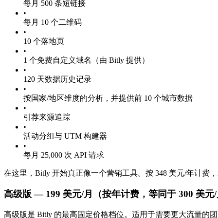
每月 500 条短链接
•
每月 10 个二维码
•
10 个落地页
•
1 个免费自定义域名（由 Bitly 提供）
•
120 天数据历史记录
•
按国家/地区维度的分析，并提供前 10 个城市数据
•
引荐来源追踪
•
活动分组与 UTM 构建器
•
每月 25,000 次 API 请求
在这里，Bitly 开始真正像一个营销工具。按 348 美元/
高级版 — 199 美元/月（按年计费，等同于 300 美元
高级版是 Bitly 的最高固定价格档位。适用于需要更大流量的