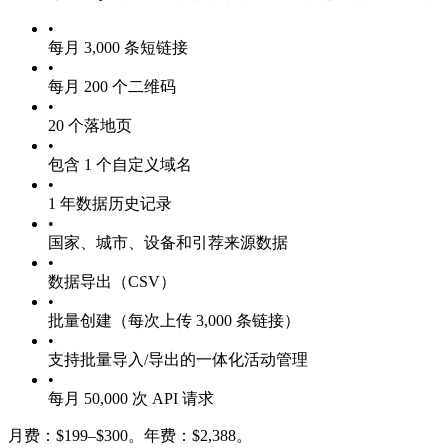
•
每月 3,000 条短链接
•
每月 200 个二维码
•
20 个落地页
•
包含 1 个自定义域名
•
1 年数据历史记录
•
国家、城市、设备和引荐来源数据
•
数据导出（CSV）
•
批量创建（每次上传 3,000 条链接）
•
支持批量导入/导出的一体化活动管理
•
每月 50,000 次 API 请求
月费：$199–$300。年费：$2,388。