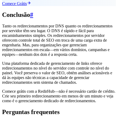
Comece Grátis
Conclusão
#
Tanto os redirecionamentos por DNS quanto os redirecionamentos
por servidor têm seu lugar. O DNS é rápido e fácil para
encaminhamentos simples. Os redirecionamentos por servidor
oferecem controle total de SEO em troca de uma carga extra de
engenharia. Mas, para organizações que gerenciam
redirecionamentos em escala—em vários domínios, campanhas e
equipes—nenhum dos dois é a resposta certa.
Uma plataforma dedicada de gerenciamento de links oferece
redirecionamentos no nível do servidor com controle no nível do
painel. Você preserva o valor de SEO, obtém análises acionáveis e
dá às equipes não técnicas a capacidade de gerenciar
redirecionamentos sem sistema de chamados.
Comece grátis com a RedirHub—não é necessário cartão de crédito.
Crie seu primeiro redirecionamento em menos de um minuto e veja
como é o gerenciamento dedicado de redirecionamentos.
Perguntas frequentes