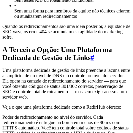
Sem testes A/B ou roteamento condicional
•
Sem uma forma para membros da equipe não técnicos criarem
ou atualizarem redirecionamentos
Quando os redirecionamentos são uma ideia posterior, a equidade de
SEO vaza, os erros 404 se acumulam e a agilidade do marketing
sofre.
A Terceira Opção: Uma Plataforma
Dedicada de Gestão de Links
#
Uma plataforma dedicada de gestão de links preenche a lacuna entre
a simplicidade no nível de DNS e o controle no nível do servidor.
Ela opera na camada de redirecionamento do servidor — para que
você obtenha códigos de status 301/302 corretos, preservação de
SEO e controle total de roteamento — mas sem exigir acesso a um
servidor web.
Veja o que uma plataforma dedicada como a RedirHub oferece:
Poder de redirecionamento no nível do servidor. Cada
redirecionamento é entregue na borda em menos de 90 ms com
HTTPS automático. Você tem controle total sobre códigos de status