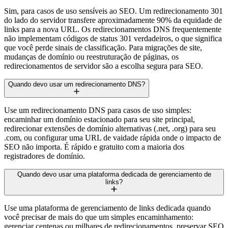
Sim, para casos de uso sensíveis ao SEO. Um redirecionamento 301
do lado do servidor transfere aproximadamente 90% da equidade de
links para a nova URL. Os redirecionamentos DNS frequentemente
não implementam códigos de status 301 verdadeiros, o que significa
que você perde sinais de classificação. Para migrações de site,
mudanças de domínio ou reestruturação de páginas, os
redirecionamentos de servidor são a escolha segura para SEO.
Quando devo usar um redirecionamento DNS?
Use um redirecionamento DNS para casos de uso simples:
encaminhar um domínio estacionado para seu site principal,
redirecionar extensões de domínio alternativas (.net, .org) para seu
.com, ou configurar uma URL de vaidade rápida onde o impacto de
SEO não importa. É rápido e gratuito com a maioria dos
registradores de domínio.
Quando devo usar uma plataforma dedicada de gerenciamento de
links?
Use uma plataforma de gerenciamento de links dedicada quando
você precisar de mais do que um simples encaminhamento:
gerenciar centenas ou milhares de redirecionamentos, preservar SEO