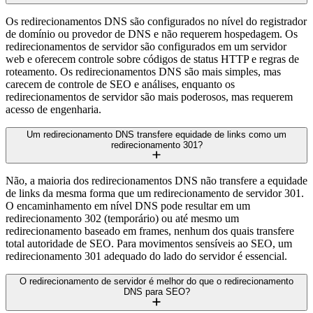
Os redirecionamentos DNS são configurados no nível do registrador
de domínio ou provedor de DNS e não requerem hospedagem. Os
redirecionamentos de servidor são configurados em um servidor
web e oferecem controle sobre códigos de status HTTP e regras de
roteamento. Os redirecionamentos DNS são mais simples, mas
carecem de controle de SEO e análises, enquanto os
redirecionamentos de servidor são mais poderosos, mas requerem
acesso de engenharia.
Um redirecionamento DNS transfere equidade de links como um
redirecionamento 301?
Não, a maioria dos redirecionamentos DNS não transfere a equidade
de links da mesma forma que um redirecionamento de servidor 301.
O encaminhamento em nível DNS pode resultar em um
redirecionamento 302 (temporário) ou até mesmo um
redirecionamento baseado em frames, nenhum dos quais transfere
total autoridade de SEO. Para movimentos sensíveis ao SEO, um
redirecionamento 301 adequado do lado do servidor é essencial.
O redirecionamento de servidor é melhor do que o redirecionamento
DNS para SEO?