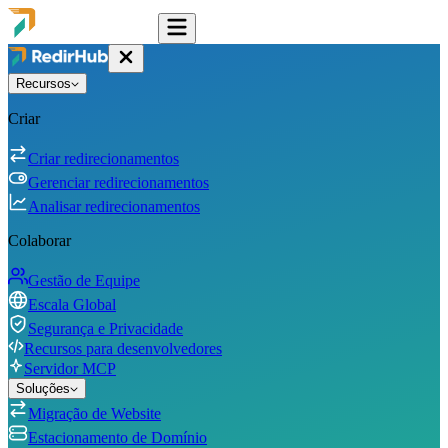
Recursos
Criar
Criar redirecionamentos
Gerenciar redirecionamentos
Analisar redirecionamentos
Colaborar
Gestão de Equipe
Escala Global
Segurança e Privacidade
Recursos para desenvolvedores
Servidor MCP
Soluções
Migração de Website
Estacionamento de Domínio