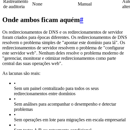
Rastreamento
Aut
None
Manual
de auditoria
alte
Onde ambos ficam aquém
#
Os redirecionamentos de DNS e os redirecionamentos de servidor
foram criados para épocas diferentes. Os redirecionamentos de DNS
resolvem o problema simples de "apontar este domínio para lá". Os
redirecionamentos de servidor resolvem o problema de "configurar
este servidor web". Nenhum deles resolve o problema moderno de
"gerenciar, monitorar e otimizar redirecionamentos como parte
central das suas operações web".
As lacunas são reais:
•
Sem um painel centralizado para todos os seus
redirecionamentos entre domínios
•
Sem análises para acompanhar o desempenho e detectar
problemas
•
Sem operações em lote para migrações em escala empresarial
•