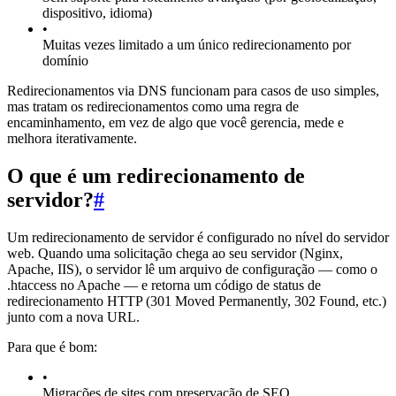
dispositivo, idioma)
•
Muitas vezes limitado a um único redirecionamento por
domínio
Redirecionamentos via DNS funcionam para casos de uso simples,
mas tratam os redirecionamentos como uma regra de
encaminhamento, em vez de algo que você gerencia, mede e
melhora iterativamente.
O que é um redirecionamento de
servidor?
#
Um redirecionamento de servidor é configurado no nível do servidor
web. Quando uma solicitação chega ao seu servidor (Nginx,
Apache, IIS), o servidor lê um arquivo de configuração — como o
.htaccess no Apache — e retorna um código de status de
redirecionamento HTTP (301 Moved Permanently, 302 Found, etc.)
junto com a nova URL.
Para que é bom:
•
Migrações de sites com preservação de SEO