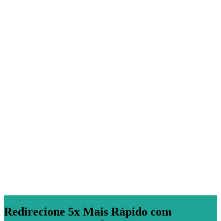
Redirecione 5x Mais Rápido com