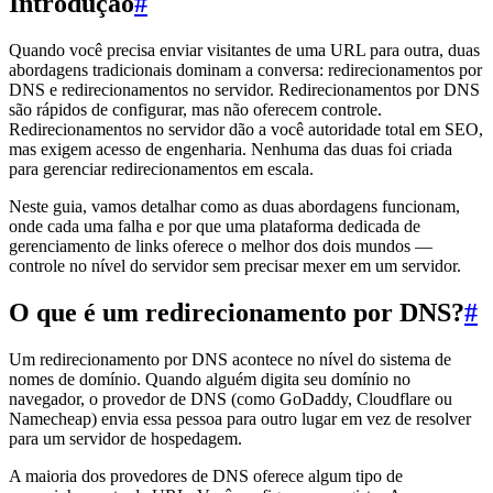
Introdução
#
Quando você precisa enviar visitantes de uma URL para outra, duas
abordagens tradicionais dominam a conversa: redirecionamentos por
DNS e redirecionamentos no servidor. Redirecionamentos por DNS
são rápidos de configurar, mas não oferecem controle.
Redirecionamentos no servidor dão a você autoridade total em SEO,
mas exigem acesso de engenharia. Nenhuma das duas foi criada
para gerenciar redirecionamentos em escala.
Neste guia, vamos detalhar como as duas abordagens funcionam,
onde cada uma falha e por que uma plataforma dedicada de
gerenciamento de links oferece o melhor dos dois mundos —
controle no nível do servidor sem precisar mexer em um servidor.
O que é um redirecionamento por DNS?
#
Um redirecionamento por DNS acontece no nível do sistema de
nomes de domínio. Quando alguém digita seu domínio no
navegador, o provedor de DNS (como GoDaddy, Cloudflare ou
Namecheap) envia essa pessoa para outro lugar em vez de resolver
para um servidor de hospedagem.
A maioria dos provedores de DNS oferece algum tipo de