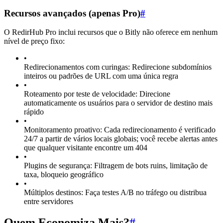
Recursos avançados (apenas Pro)
#
O RedirHub Pro inclui recursos que o Bitly não oferece em nenhum
nível de preço fixo:
•
Redirecionamentos com curingas: Redirecione subdomínios
inteiros ou padrões de URL com uma única regra
•
Roteamento por teste de velocidade: Direcione
automaticamente os usuários para o servidor de destino mais
rápido
•
Monitoramento proativo: Cada redirecionamento é verificado
24/7 a partir de vários locais globais; você recebe alertas antes
que qualquer visitante encontre um 404
•
Plugins de segurança: Filtragem de bots ruins, limitação de
taxa, bloqueio geográfico
•
Múltiplos destinos: Faça testes A/B no tráfego ou distribua
entre servidores
Quem Economiza Mais?
#