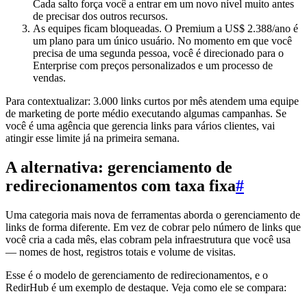
Cada salto força você a entrar em um novo nível muito antes
de precisar dos outros recursos.
As equipes ficam bloqueadas. O Premium a US$ 2.388/ano é
um plano para um único usuário. No momento em que você
precisa de uma segunda pessoa, você é direcionado para o
Enterprise com preços personalizados e um processo de
vendas.
Para contextualizar: 3.000 links curtos por mês atendem uma equipe
de marketing de porte médio executando algumas campanhas. Se
você é uma agência que gerencia links para vários clientes, vai
atingir esse limite já na primeira semana.
A alternativa: gerenciamento de
redirecionamentos com taxa fixa
#
Uma categoria mais nova de ferramentas aborda o gerenciamento de
links de forma diferente. Em vez de cobrar pelo número de links que
você cria a cada mês, elas cobram pela infraestrutura que você usa
— nomes de host, registros totais e volume de visitas.
Esse é o modelo de gerenciamento de redirecionamentos, e o
RedirHub é um exemplo de destaque. Veja como ele se compara: