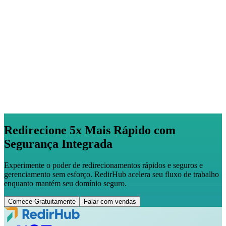
Redirecione 5x Mais Rápido com
Segurança Integrada
Experimente o poder de redirecionamentos rápidos e seguros e
gerenciamento sem esforço. RedirHub acelera seu fluxo de trabalho
enquanto mantém seu domínio seguro.
Comece Gratuitamente
Falar com vendas