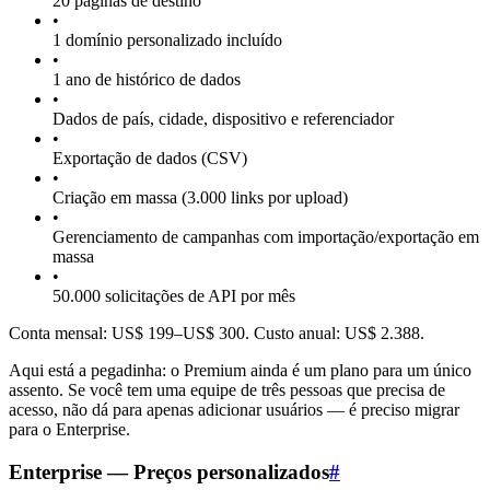
20 páginas de destino
•
1 domínio personalizado incluído
•
1 ano de histórico de dados
•
Dados de país, cidade, dispositivo e referenciador
•
Exportação de dados (CSV)
•
Criação em massa (3.000 links por upload)
•
Gerenciamento de campanhas com importação/exportação em
massa
•
50.000 solicitações de API por mês
Conta mensal: US$ 199–US$ 300. Custo anual: US$ 2.388.
Aqui está a pegadinha: o Premium ainda é um plano para um único
assento. Se você tem uma equipe de três pessoas que precisa de
acesso, não dá para apenas adicionar usuários — é preciso migrar
para o Enterprise.
Enterprise — Preços personalizados
#