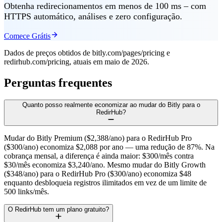
Obtenha redirecionamentos em menos de 100 ms – com
HTTPS automático, análises e zero configuração.
Comece Grátis
Dados de preços obtidos de bitly.com/pages/pricing e
redirhub.com/pricing, atuais em maio de 2026.
Perguntas frequentes
Quanto posso realmente economizar ao mudar do Bitly para o
RedirHub?
Mudar do Bitly Premium ($2,388/ano) para o RedirHub Pro
($300/ano) economiza $2,088 por ano — uma redução de 87%. Na
cobrança mensal, a diferença é ainda maior: $300/mês contra
$30/mês economiza $3,240/ano. Mesmo mudar do Bitly Growth
($348/ano) para o RedirHub Pro ($300/ano) economiza $48
enquanto desbloqueia registros ilimitados em vez de um limite de
500 links/mês.
O RedirHub tem um plano gratuito?