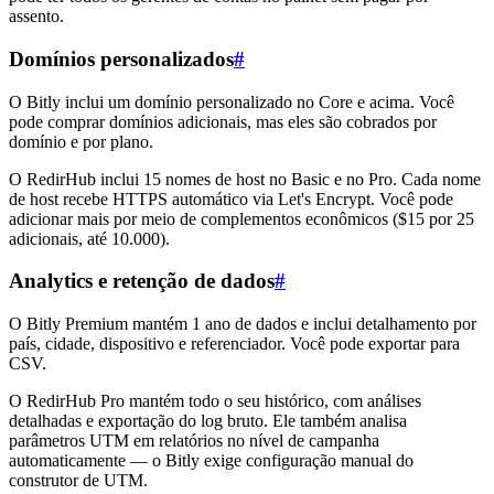
assento.
Domínios personalizados
#
O Bitly inclui um domínio personalizado no Core e acima. Você
pode comprar domínios adicionais, mas eles são cobrados por
domínio e por plano.
O RedirHub inclui 15 nomes de host no Basic e no Pro. Cada nome
de host recebe HTTPS automático via Let's Encrypt. Você pode
adicionar mais por meio de complementos econômicos ($15 por 25
adicionais, até 10.000).
Analytics e retenção de dados
#
O Bitly Premium mantém 1 ano de dados e inclui detalhamento por
país, cidade, dispositivo e referenciador. Você pode exportar para
CSV.
O RedirHub Pro mantém todo o seu histórico, com análises
detalhadas e exportação do log bruto. Ele também analisa
parâmetros UTM em relatórios no nível de campanha
automaticamente — o Bitly exige configuração manual do
construtor de UTM.