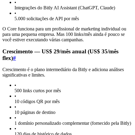
•
Integrações do Bitly AI Assistant (ChatGPT, Claude)
•
5.000 solicitações de API por mês
O Core funciona para um profissional de marketing individual ou
para uma pequena empresa. Mas 100 links/mês ainda é pouco se
você estiver executando várias campanhas.
Crescimento — US$ 29/mês anual (US$ 35/mês
flex)
#
Crescimento é o plano intermediário da Bitly e adiciona análises
significativas e limites.
•
500 links curtos por mês
•
10 códigos QR por mês
•
10 páginas de destino
•
1 domínio personalizado complementar (fornecido pela Bitly)
•
120 dias de histórico de dados