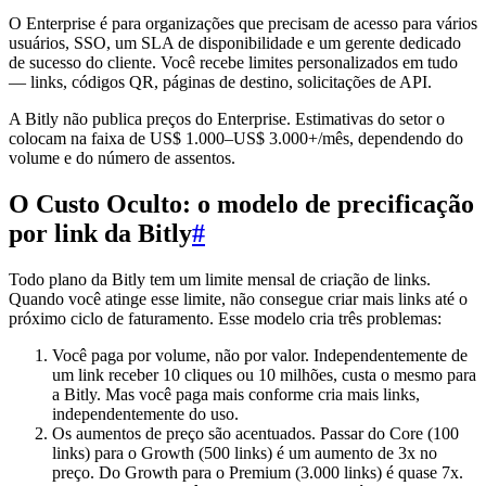
O Enterprise é para organizações que precisam de acesso para vários
usuários, SSO, um SLA de disponibilidade e um gerente dedicado
de sucesso do cliente. Você recebe limites personalizados em tudo
— links, códigos QR, páginas de destino, solicitações de API.
A Bitly não publica preços do Enterprise. Estimativas do setor o
colocam na faixa de US$ 1.000–US$ 3.000+/mês, dependendo do
volume e do número de assentos.
O Custo Oculto: o modelo de precificação
por link da Bitly
#
Todo plano da Bitly tem um limite mensal de criação de links.
Quando você atinge esse limite, não consegue criar mais links até o
próximo ciclo de faturamento. Esse modelo cria três problemas:
Você paga por volume, não por valor. Independentemente de
um link receber 10 cliques ou 10 milhões, custa o mesmo para
a Bitly. Mas você paga mais conforme cria mais links,
independentemente do uso.
Os aumentos de preço são acentuados. Passar do Core (100
links) para o Growth (500 links) é um aumento de 3x no
preço. Do Growth para o Premium (3.000 links) é quase 7x.