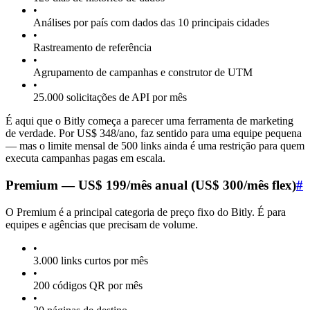
•
Análises por país com dados das 10 principais cidades
•
Rastreamento de referência
•
Agrupamento de campanhas e construtor de UTM
•
25.000 solicitações de API por mês
É aqui que o Bitly começa a parecer uma ferramenta de marketing
de verdade. Por US$ 348/ano, faz sentido para uma equipe pequena
— mas o limite mensal de 500 links ainda é uma restrição para quem
executa campanhas pagas em escala.
Premium — US$ 199/mês anual (US$ 300/mês flex)
#
O Premium é a principal categoria de preço fixo do Bitly. É para
equipes e agências que precisam de volume.
•
3.000 links curtos por mês
•
200 códigos QR por mês
•