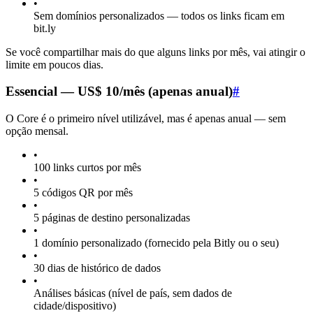
•
Sem domínios personalizados — todos os links ficam em
bit.ly
Se você compartilhar mais do que alguns links por mês, vai atingir o
limite em poucos dias.
Essencial — US$ 10/mês (apenas anual)
#
O Core é o primeiro nível utilizável, mas é apenas anual — sem
opção mensal.
•
100 links curtos por mês
•
5 códigos QR por mês
•
5 páginas de destino personalizadas
•
1 domínio personalizado (fornecido pela Bitly ou o seu)
•
30 dias de histórico de dados
•
Análises básicas (nível de país, sem dados de
cidade/dispositivo)