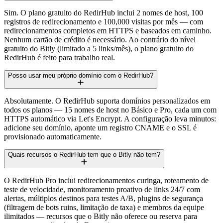
Sim. O plano gratuito do RedirHub inclui 2 nomes de host, 100
registros de redirecionamento e 100,000 visitas por mês — com
redirecionamentos completos em HTTPS e baseados em caminho.
Nenhum cartão de crédito é necessário. Ao contrário do nível
gratuito do Bitly (limitado a 5 links/mês), o plano gratuito do
RedirHub é feito para trabalho real.
Posso usar meu próprio domínio com o RedirHub?
Absolutamente. O RedirHub suporta domínios personalizados em
todos os planos — 15 nomes de host no Básico e Pro, cada um com
HTTPS automático via Let's Encrypt. A configuração leva minutos:
adicione seu domínio, aponte um registro CNAME e o SSL é
provisionado automaticamente.
Quais recursos o RedirHub tem que o Bitly não tem?
O RedirHub Pro inclui redirecionamentos curinga, roteamento de
teste de velocidade, monitoramento proativo de links 24/7 com
alertas, múltiplos destinos para testes A/B, plugins de segurança
(filtragem de bots ruins, limitação de taxa) e membros da equipe
ilimitados — recursos que o Bitly não oferece ou reserva para