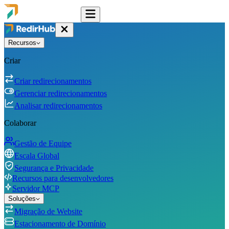
Recursos
Criar
Criar redirecionamentos
Gerenciar redirecionamentos
Analisar redirecionamentos
Colaborar
Gestão de Equipe
Escala Global
Segurança e Privacidade
Recursos para desenvolvedores
Servidor MCP
Soluções
Migração de Website
Estacionamento de Domínio