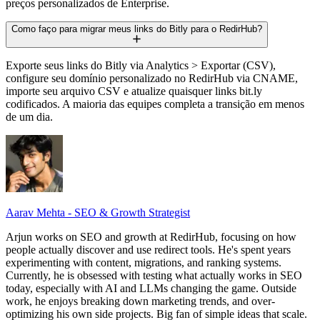
preços personalizados de Enterprise.
Como faço para migrar meus links do Bitly para o RedirHub?
Exporte seus links do Bitly via Analytics > Exportar (CSV),
configure seu domínio personalizado no RedirHub via CNAME,
importe seu arquivo CSV e atualize quaisquer links bit.ly
codificados. A maioria das equipes completa a transição em menos
de um dia.
Aarav Mehta - SEO & Growth Strategist
Arjun works on SEO and growth at RedirHub, focusing on how
people actually discover and use redirect tools. He's spent years
experimenting with content, migrations, and ranking systems.
Currently, he is obsessed with testing what actually works in SEO
today, especially with AI and LLMs changing the game. Outside
work, he enjoys breaking down marketing trends, and over-
optimizing his own side projects. Big fan of simple ideas that scale.