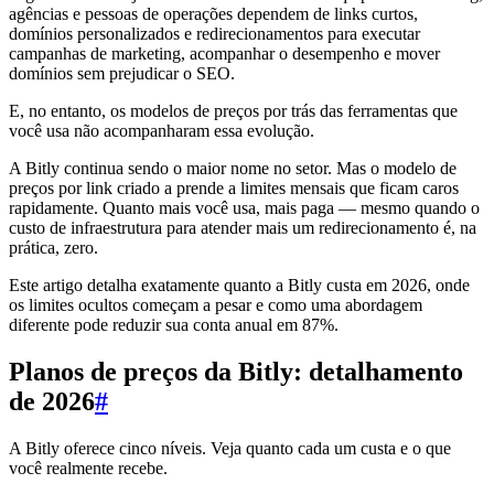
agências e pessoas de operações dependem de links curtos,
domínios personalizados e redirecionamentos para executar
campanhas de marketing, acompanhar o desempenho e mover
domínios sem prejudicar o SEO.
E, no entanto, os modelos de preços por trás das ferramentas que
você usa não acompanharam essa evolução.
A Bitly continua sendo o maior nome no setor. Mas o modelo de
preços por link criado a prende a limites mensais que ficam caros
rapidamente. Quanto mais você usa, mais paga — mesmo quando o
custo de infraestrutura para atender mais um redirecionamento é, na
prática, zero.
Este artigo detalha exatamente quanto a Bitly custa em 2026, onde
os limites ocultos começam a pesar e como uma abordagem
diferente pode reduzir sua conta anual em 87%.
Planos de preços da Bitly: detalhamento
de 2026
#
A Bitly oferece cinco níveis. Veja quanto cada um custa e o que
você realmente recebe.