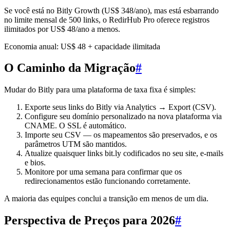
Se você está no Bitly Growth (US$ 348/ano), mas está esbarrando
no limite mensal de 500 links, o RedirHub Pro oferece registros
ilimitados por US$ 48/ano a menos.
Economia anual: US$ 48 + capacidade ilimitada
O Caminho da Migração
#
Mudar do Bitly para uma plataforma de taxa fixa é simples:
Exporte seus links do Bitly via Analytics → Export (CSV).
Configure seu domínio personalizado na nova plataforma via
CNAME. O SSL é automático.
Importe seu CSV — os mapeamentos são preservados, e os
parâmetros UTM são mantidos.
Atualize quaisquer links bit.ly codificados no seu site, e-mails
e bios.
Monitore por uma semana para confirmar que os
redirecionamentos estão funcionando corretamente.
A maioria das equipes conclui a transição em menos de um dia.
Perspectiva de Preços para 2026
#