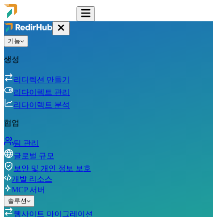
기능
생성
리디렉션 만들기
리다이렉트 관리
리다이렉트 분석
협업
팀 관리
글로벌 규모
보안 및 개인 정보 보호
개발 리소스
MCP 서버
솔루션
웹사이트 마이그레이션