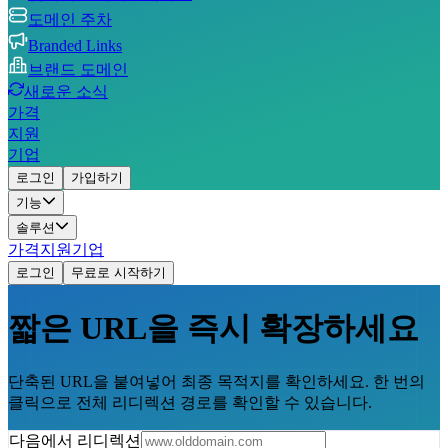
도메인 주차
Branded Links
브랜드 도메인
새로운 소식
가격
지원
기업
로그인
가입하기
기능
솔루션
가격
지원
기업
로그인
무료로 시작하기
짧은 URL을 즉시 확장하세요
단축된 URL을 붙여넣어 최종 목적지를 확인하세요. 한 번의
클릭으로 전체 리디렉션 경로를 확인할 수 있습니다.
다음에서 리디렉션