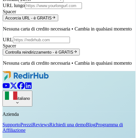
URL lungo
Spacer
Accorcia URL - è GRATIS
Nessuna carta di credito necessaria • Cambia in qualsiasi momento
URL
Spacer
Controlla reindirizzamento - è GRATIS
Nessuna carta di credito necessaria • Cambia in qualsiasi momento
italiano
Azienda
Supporto
Prezzi
Reviews
Richiedi una demo
Blog
Programma di
Affiliazione