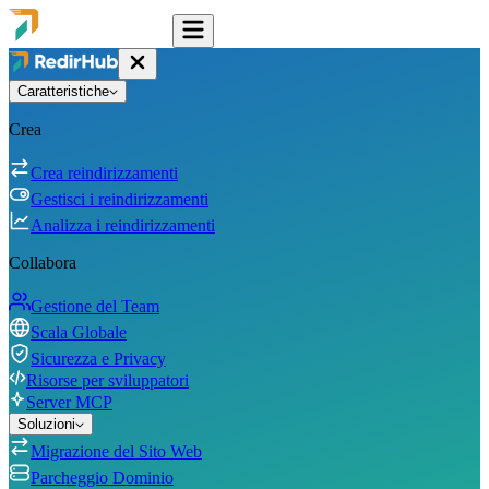
Caratteristiche
Crea
Crea reindirizzamenti
Gestisci i reindirizzamenti
Analizza i reindirizzamenti
Collabora
Gestione del Team
Scala Globale
Sicurezza e Privacy
Risorse per sviluppatori
Server MCP
Soluzioni
Migrazione del Sito Web
Parcheggio Dominio