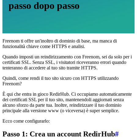
passo dopo passo
Freenom ti offre un'inoltro di dominio di base, ma manca di
funzionalità chiave come HTTPS e analisi.
Quando imposti un reindirizzamento con Freenom, sei da solo per i
certificati SSL. Senza SSL, i visitatori riceveranno errori quando
tenteranno di accedere al tuo sito tramite HTTPS.
Quindi, come rendi il tuo sito sicuro con HTTPS utilizzando
Freenom?
È qui che entra in gioco RedirHub. Ci occupiamo automaticamente
dei certificati SSL per il tuo sito, mantenendoli aggiornati senza
alcuno sforzo da parte tua. Inoltre, reindirizzare il tuo dominio
principale alla versione www (o viceversa) è super semplice.
Ecco come configurarlo:
Passo 1: Crea un account RedirHub
#