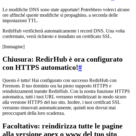
Le modifiche DNS sono state apportate! Potrebbero volerci alcune
ore affinché queste modifiche si propaghino, a seconda delle
impostazioni TTL.
RedirHub verificherà automaticamente i record DNS. Una volta
confermato, verrà richiesto e installato un certificato SSL.
[Immagine]
Chiusura: RedirHub è ora configurato
con HTTPS automatico!
#
Questo è tutto! Hai configurato con successo RedirHub con
Freenom. Il tuo dominio ora ha pieno supporto HTTPS e
reindirizzamenti tramite RedirHub. Con la nostra funzione HTTPS
automatica, tutti i tuoi URL verranno reindirizzati in modo sicuro
alla versione HTTPS del tuo sito. Inoltre, i tuoi certificati SSL
verranno rinnovati automaticamente, quindi non dovrai mai
preoccuparti della loro scadenza.
Facoltativo: reindirizza tutte le pagine
alla versione apex o www del tuo sito