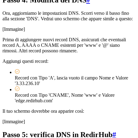
Ora, aggiorniamo le impostazioni DNS. Scorri verso il basso fino
alla sezione 'DNS'. Vedrai uno schermo che appare simile a questo:
[Immagine]
Prima di aggiungere nuovi record DNS, assicurati che eventuali
record A, AAAA o CNAME esistenti per 'www' e '@' siano
rimossi. Altri record possono rimanere.
Aggiungi questi record:
Record con Tipo 'A', lascia vuoto il campo Nome e Valore
'3.33.236.10'
Record con Tipo 'CNAME', Nome 'www' e Valore
'edge.redirhub.com'
Il tuo schermo dovrebbe ora apparire così:
[Immagine]
Passo 5: verifica DNS in RedirHub
#