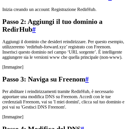
Inizia creando un account: Registrazione RedirHub.
Passo 2: Aggiungi il tuo dominio a
RedirHub
#
Aggiungi il dominio che desideri reindirizzare. Per questo esempio,
utilizzeremo ‘redirhub-forward.xyz’ registrato con Freenom.
Inserisci questo dominio nel campo ‘URL sorgente’. È intelligente
aggiungere sia le versioni www che quella principale (non-www).
[Immagine]
Passo 3: Naviga su Freenom
#
Per abilitare i reindirizzamenti tramite RedirHub, è necessario
apportare una modifica DNS su Freenom. Accedi con le tue
credenziali Freenom, vai su 'I miei domini', clicca sul tuo dominio e
poi vai su 'Gestisci DNS Freenom'.
[Immagine]
Passo 4: Modifica del DNS
#