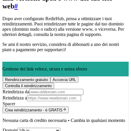
web
#
Dopo aver configurato RedirHub, pensa a ottimizzare i tuoi
reindirizzamenti. Puoi reindirizzare tutte le pagine dal tuo dominio
apex (dominio nudo o radice) alla versione www, o viceversa. Per
ulteriori dettagli, consulta la nostra pagina di supporto.
Se ami il nostro servizio, considera di abbonarti a uno dei nostri
piani a pagamento per supportarci!
Gestione dei link veloce, sicura e senza sforzo
Reindirizzamento gratuito
Accorcia URL
Controlla il reindirizzamento
Reindirizza da
Reindirizza a
Spacer
Crea reindirizzamento - è GRATIS
Nessuna carta di credito necessaria • Cambia in qualsiasi momento
Domain