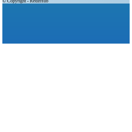
© Copyright - RedirHub