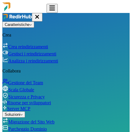
Caratteristiche
Crea
Crea reindirizzamenti
Gestisci i reindirizzamenti
Analizza i reindirizzamenti
Collabora
Gestione del Team
Scala Globale
Sicurezza e Privacy
Risorse per sviluppatori
Server MCP
Soluzioni
Migrazione del Sito Web
Parcheggio Dominio