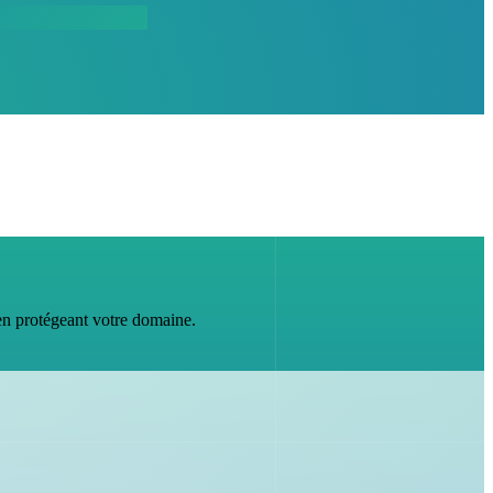
 en protégeant votre domaine.