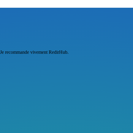
URL. Je recommande vivement RedirHub.