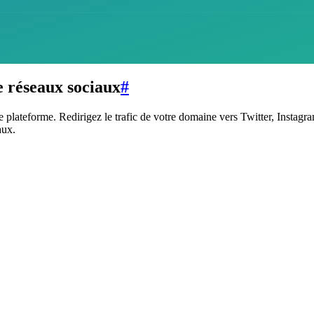
de réseaux sociaux
#
le plateforme. Redirigez le trafic de votre domaine vers Twitter, Insta
aux.