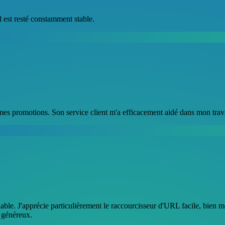
il est resté constamment stable.
s mes promotions. Son service client m'a efficacement aidé dans mon trava
s fiable. J'apprécie particulièrement le raccourcisseur d'URL facile, bien
t généreux.