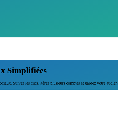
x Simplifiées
ociaux. Suivez les clics, gérez plusieurs comptes et gardez votre audien