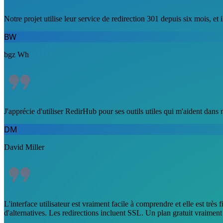
Notre projet utilise leur service de redirection 301 depuis six mois, et 
BW
bgz Wh
J'apprécie d'utiliser RedirHub pour ses outils utiles qui m'aident dan
DM
David Miller
L'interface utilisateur est vraiment facile à comprendre et elle est trè
d'alternatives. Les redirections incluent SSL. Un plan gratuit vraimen