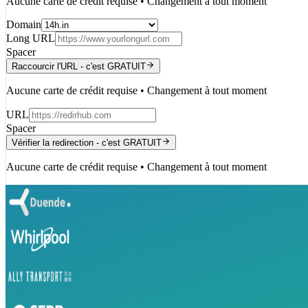
Aucune carte de crédit requise • Changement à tout moment
Domain
Long URL
Spacer
Raccourcir l'URL - c'est GRATUIT
Aucune carte de crédit requise • Changement à tout moment
URL
Spacer
Vérifier la redirection - c'est GRATUIT
Aucune carte de crédit requise • Changement à tout moment