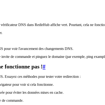
vérificateur DNS dans RedirHub affiche vert. Pourtant, cela ne fonctio
r.
DNS pour voir l'avancement des changements DNS.
ne invite de commande et pinguez le domaine (par exemple, ping example.
e fonctionne pas !
#
. Essayez ces méthodes pour tester votre redirection :
igateur pour voir si cela fonctionne.
ivée pour éviter les données mises en cache.
gne de commande.