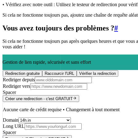
• Vérifiez avec notre outil : Utilisez le testeur de redirection pour vérifi
Si cela ne fonctionne toujours pas, ajoutez une chaîne de requête alé
Vous avez toujours des problèmes ?
#
Si cela ne fonctionne toujours pas après quelques heures et que vous
vous aider !
Gestion de lien rapide, sécurisée et sans effort
Redirection gratuite
Raccourcir l'URL
Vérifier la redirection
Rediriger depuis
Rediriger vers
Spacer
Créer une redirection - c'est GRATUIT
Aucune carte de crédit requise • Changement à tout moment
Domain
Long URL
Spacer