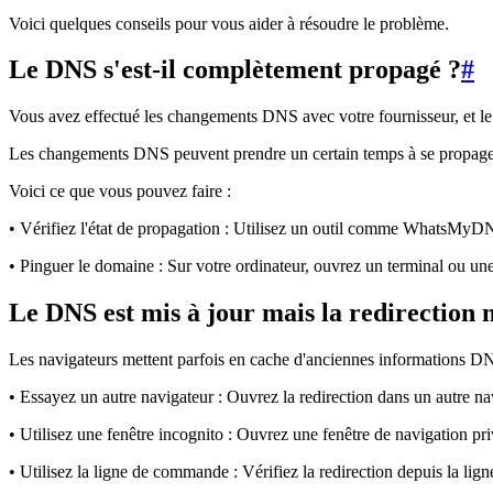
Voici quelques conseils pour vous aider à résoudre le problème.
Le DNS s'est-il complètement propagé ?
#
Vous avez effectué les changements DNS avec votre fournisseur, et le 
Les changements DNS peuvent prendre un certain temps à se propage
Voici ce que vous pouvez faire :
• Vérifiez l'état de propagation : Utilisez un outil comme WhatsMy
• Pinguer le domaine : Sur votre ordinateur, ouvrez un terminal ou u
Le DNS est mis à jour mais la redirection n
Les navigateurs mettent parfois en cache d'anciennes informations DNS
• Essayez un autre navigateur : Ouvrez la redirection dans un autre nav
• Utilisez une fenêtre incognito : Ouvrez une fenêtre de navigation pr
• Utilisez la ligne de commande : Vérifiez la redirection depuis la li