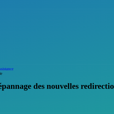
sistance
de
pannage des nouvelles redirecti