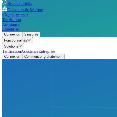
Branded Links
Domaines de Marque
Quoi de neuf
Tarification
Assistance
Entreprise
Connexion
S'inscrire
Fonctionnalités
Solutions
Tarification
Assistance
Entreprise
Connexion
Commencer gratuitement